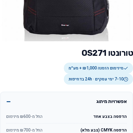
טורונטו OS271
מינימום הזמנה ₪1,000 + מע״מ
7-10 ימי עסקים · 24h בדחיפות
אפשרויות מיתוג
הדפסה בצבע אחד
החל מ-₪600 מינימום
הדפסה CMYK (צבע מלא)
החל מ-₪700 מינימום