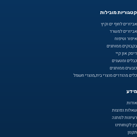
קטגוריות מובילות
אביזרים לחוף ים וקיץ
אביזרים למשרד
איפור וטיפוח
בקבוקים ממותגים
דיסק און קיי
כבלים ומטענים
כובעים ממותגים
כלים מהודרים מוצרי בית,מוצרי חשמל
מידע
אודות
שאלות נפוצות
רעיונות למתנה
בין לקוחותינו
תקנון