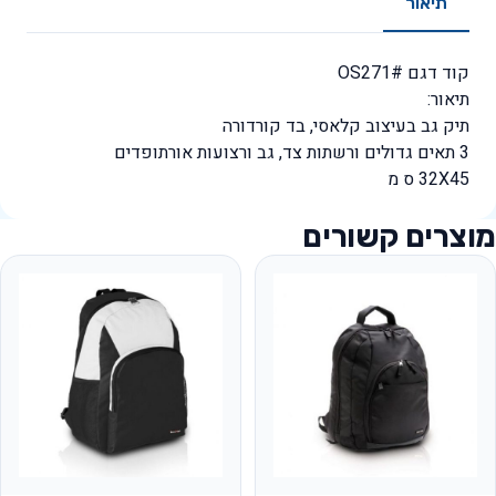
תיאור
קוד דגם #OS271
תיאור:
תיק גב בעיצוב קלאסי, בד קורדורה
3 תאים גדולים ורשתות צד, גב ורצועות אורתופדים
32X45 ס מ
מוצרים קשורים