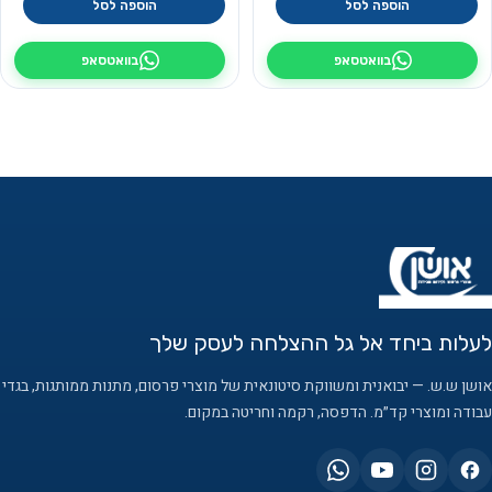
הוספה לסל
הוספה לסל
בוואטסאפ
בוואטסאפ
לעלות ביחד אל גל ההצלחה לעסק שלך
אושן ש.ש. — יבואנית ומשווקת סיטונאית של מוצרי פרסום, מתנות ממותגות, בגדי
עבודה ומוצרי קד״מ. הדפסה, רקמה וחריטה במקום.