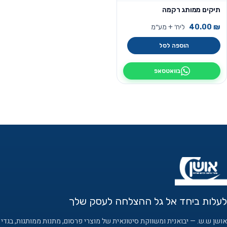
תיקים ממותג רקמה
₪
40.00
ליח׳ + מע״מ
הוספה לסל
בוואטסאפ
לעלות ביחד אל גל ההצלחה לעסק שלך
אושן ש.ש. — יבואנית ומשווקת סיטונאית של מוצרי פרסום, מתנות ממותגות, בגדי