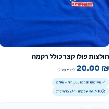
חולצות פולו קצר כולל רקמה
20.00
₪
ליח׳ + מע״מ
מינימום הזמנה ₪1,000 + מע״מ
7-10 ימי עסקים · 24h בדחיפות