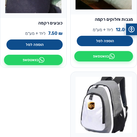
מגבות וחלוקים רקמה
כובעים רקמה
₪
12.00
ליח׳ + מע״מ
₪
7.50
ליח׳ + מע״מ
הוספה לסל
הוספה לסל
בוואטסאפ
בוואטסאפ