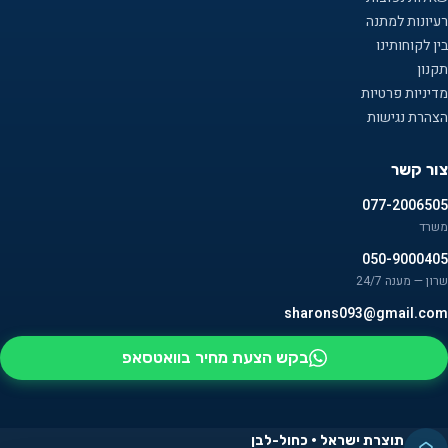
רעיונות למתנה
בין לקוחותינו
תקנון
מדיניות פרטיות
הצהרת נגישות
צור קשר
077-2006505
משרד
050-9000405
שרון — מענה 24/7
sharons093@gmail.com
בקש הצעת מחיר בוואטסאפ
תוצרת ישראל · כחול-לבן