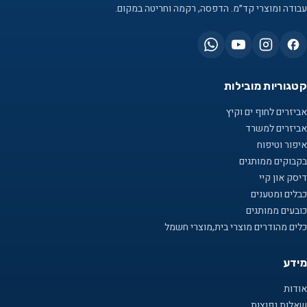
עבודה ומוצרי קד״מ. הדפסה, רקמה וחריטה במקום.
קטגוריות מובילות
אביזרים לחוף ים וקיץ
אביזרים למשרד
איפור וטיפוח
בקבוקים ממותגים
דיסק און קיי
כבלים ומטענים
כובעים ממותגים
כלים מהודרים מוצרי בית,מוצרי חשמל
מידע
אודות
שאלות נפוצות