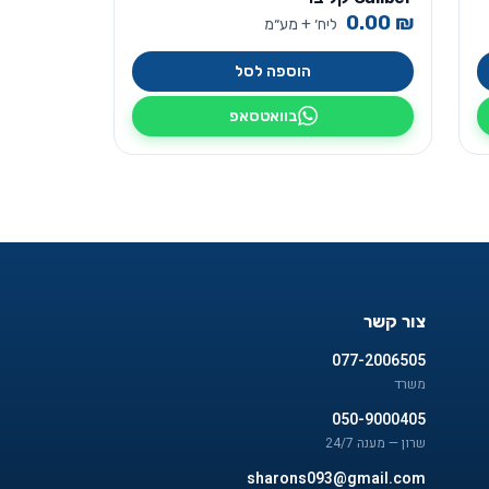
0.00
₪
ליח׳ + מע״מ
הוספה לסל
בוואטסאפ
צור קשר
077-2006505
משרד
050-9000405
שרון — מענה 24/7
sharons093@gmail.com