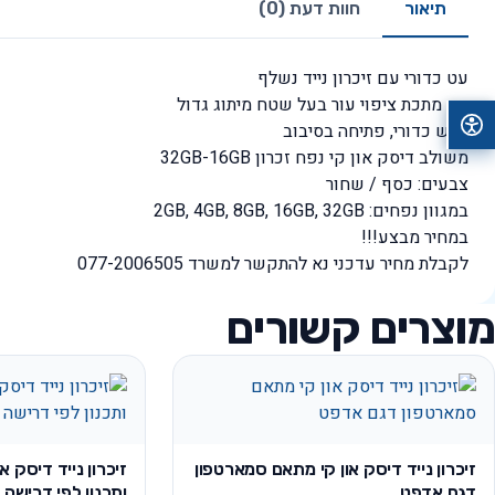
תיאור
חוות דעת (0)
עט כדורי עם זיכרון נייד נשלף
עט מתכת ציפוי עור בעל שטח מיתוג גדול
ראש כדורי, פתיחה בסיבוב
משולב דיסק און קי נפח זכרון 32GB-16GB
צבעים: כסף / שחור
במגוון נפחים: 2GB, 4GB, 8GB, 16GB, 32GB
במחיר מבצע!!!
לקבלת מחיר עדכני נא להתקשר למשרד 077-2006505
מוצרים קשורים
זיכרון נייד דיסק און קי מתאם סמארטפון
זיכרון נייד דיסק או
דגם אדפט
ותכנון לפי דרישה