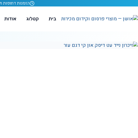
לג לתוכן
הזמנות דחופות תוך 24 ש
בית
קטלוג
אודות