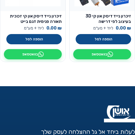
זיכרון נייד דיסק און קי 3D
זיכרון נייד דיסק און קי זכוכית
בעיצוב לפי דרישה
תאורה פנימית דגם בייט
₪
0.00
ליח׳ + מע״מ
₪
0.00
ליח׳ + מע״מ
הוספה לסל
הוספה לסל
בוואטסאפ
בוואטסאפ
לעלות ביחד אל גל ההצלחה לעסק שלך