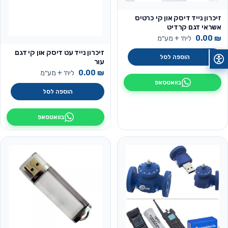
זיכרון נייד דיסק און קי כרטיס
אשראי דגם קרדיט
₪
0.00
ליח׳ + מע״מ
זיכרון נייד עט דיסק און קי דגם
הוספה לסל
עור
₪
0.00
ליח׳ + מע״מ
בוואטסאפ
הוספה לסל
בוואטסאפ