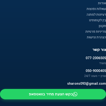
אודות
שאלות נפוצות
רעיונות למתנה
בין לקוחותינו
תקנון
מדיניות פרטיות
הצהרת נגישות
צור קשר
077-2006505
משרד
050-9000405
שרון — מענה 24/7
sharons093@gmail.com
בקש הצעת מחיר בוואטסאפ