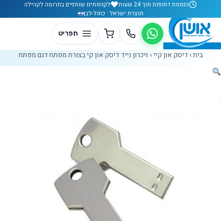
לג לתוכן
הזמנות דחופות תוך 24 שעות
לקוחותינו שותפים בתרומה לקהילה
תוצרת ישראל · כחול-לבן
בית
›
דיסק און קיי
›
זיכרון נייד דיסק און קי בצורת מפתח דגם מפתח