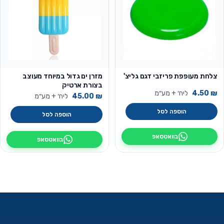
צלחת מעופפת פריזבי דגם גליצ'
מזרן ים גדול במיוחד מעוצב
בצורת ארטיק
₪
4.50
ליח׳ + מע״מ
₪
45.00
ליח׳ + מע״מ
הוספה לסל
הוספה לסל
בוואטסאפ
בוואטסאפ