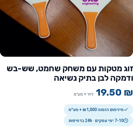
זוג מטקות עם משחק שחמט, שש-בש
ודמקה לבן בתיק נשיאה
19.50
₪
ליח׳ + מע״מ
מינימום הזמנה ₪1,000 + מע״מ
7-10 ימי עסקים · 24h בדחיפות