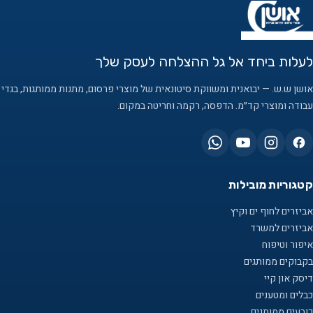
לעלות ביחד אל גל ההצלחה לעסק שלך
אושן ש.ש. — יבואנית ומשווקת סיטונאית של מוצרי פרסום, מתנות ממותגות, בגדי
עבודה ומוצרי קד״מ. הדפסה, רקמה וחריטה במקום.
קטגוריות מובילות
אביזרים לחוף ים וקיץ
אביזרים למשרד
איפור וטיפוח
בקבוקים ממותגים
דיסק און קיי
כבלים ומטענים
כובעים ממותגים