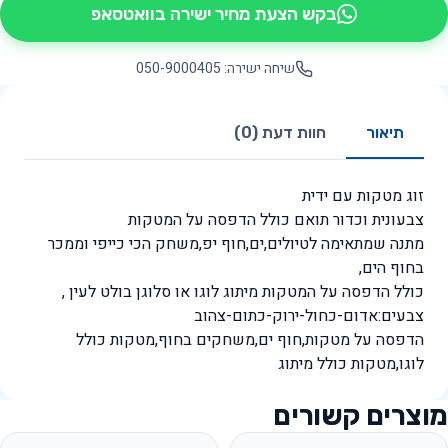
בקש הצעת מחיר ישירה בוואטסאפ
שיחה ישירה: 050-9000405
תיאור
חוות דעת (0)
זוג מטקות עם ידית
צבעונית וכדור תואם כולל הדפסה על המטקות
מתנה שמתאימה לטיולים,ים,חוף יפ,משחק הכי כייפי וממכר
בחוף הים,
כולל הדפסה על המטקות מיתוג לוגו או סלוגן בולט לעין ,
צבעים:אדום-כחול-ירוק-כתום-צהוב
הדפסה על מטקות,חוף ים,משחקים בחוף,מטקות כולל
לוגו,מטקות כולל מיתוג
מוצרים קשורים