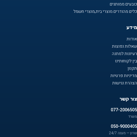
כובעים ממותגים
כלים מהודרים מוצרי בית,מוצרי חשמל
מידע
אודות
שאלות נפוצות
רעיונות למתנה
בין לקוחותינו
תקנון
מדיניות פרטיות
הצהרת נגישות
צור קשר
077-2006505
משרד
050-9000405
שרון — מענה 24/7