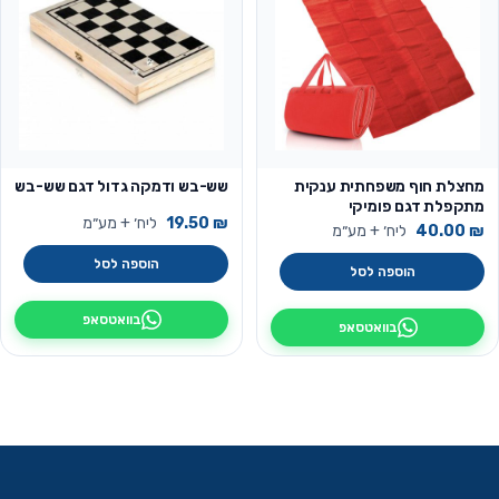
מחצלת חוף משפחתית ענקית
שש-בש ודמקה גדול דגם שש-בש
מתקפלת דגם פומיקי
₪
19.50
ליח׳ + מע״מ
₪
40.00
ליח׳ + מע״מ
הוספה לסל
הוספה לסל
בוואטסאפ
בוואטסאפ