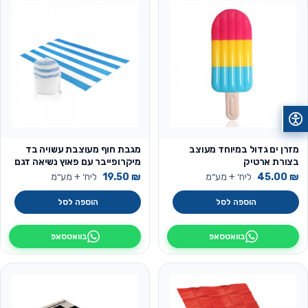
מזרן ים גדול במיוחד מעוצב
מגבת חוף מעוצבת עשויה בד
בצורת ארטיק
מיקרופייבר עם פאוץ נשיאה דגם
אלמוג
₪
45.00
ליח׳ + מע״מ
₪
19.50
ליח׳ + מע״מ
הוספה לסל
הוספה לסל
בוואטסאפ
בוואטסאפ