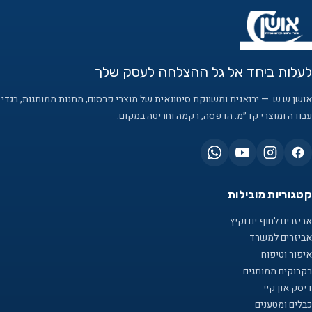
לעלות ביחד אל גל ההצלחה לעסק שלך
אושן ש.ש. — יבואנית ומשווקת סיטונאית של מוצרי פרסום, מתנות ממותגות, בגדי
עבודה ומוצרי קד״מ. הדפסה, רקמה וחריטה במקום.
קטגוריות מובילות
אביזרים לחוף ים וקיץ
אביזרים למשרד
איפור וטיפוח
בקבוקים ממותגים
דיסק און קיי
כבלים ומטענים