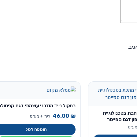
יב.
רמקול נייד מודרני עוצמתי דגם קפסולה
תכת בטכנולוגיית
46.00
₪
ליח׳ + מע״מ
גם ספייסר
מע״מ
הוספה לסל