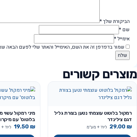
הביקורת שלך
*
שם
*
אימייל
*
שמור בדפדפן זה את השם, האימייל והאתר שלי לפעם הבאה שאג
מוצרים קשורים
רמקול בלוטוט עוצמתי נטען בצורת גליל
מיני רמקול עשוי מ
דגם צילינדר
בלוטוס' עם מיקרופון ד
19.50
₪
29.00
₪
ליח׳ + מע״מ
ליח׳ + 