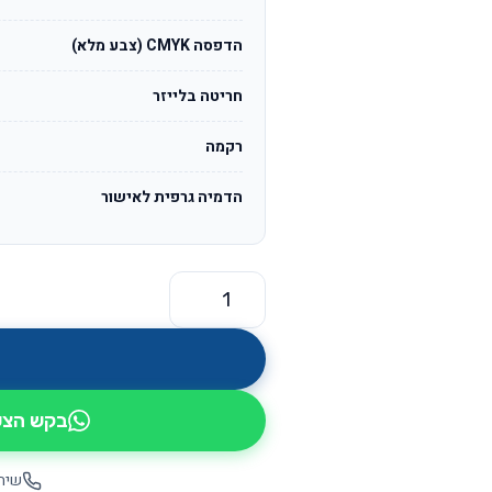
הדפסה CMYK (צבע מלא)
חריטה בלייזר
רקמה
הדמיה גרפית לאישור
כמות של זוג אוזניות כפתור IN-EAR ללא חוטים בעיצוב יוקרתי דגם סינגר
בקש הצעת
שיחה יש