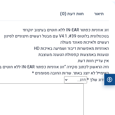
תיאור
חוות דעת (0)
זוג אוזניות כפתור IN-EAR ללא חוטים בעיצוב יוקרתי
בטכנולוגית בלוטוס #39; V4.1 עם מבטל רעשים חיצוניים לסינון
רעשים ולאיכות סאונד מעולה
האוזניות מאפשרות דיבור ושמיעה באיכות HD
נטענות באמצעות קפסולת הטענה מעוצבת
אין עדיין חוות דעת.
היה הראשון לכתוב סקירה “זוג אוזניות כפתור IN-EAR ללא חוטים בעיצוב יוקרתי דגם סינגר”
האימייל לא יוצג באתר.
שדות החובה מסומנים
*
הדירוג שלך
*