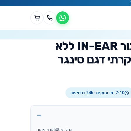
זוג אוזניות כפתור IN-EAR ללא
קרתי דגם סינגר
7-10 ימי עסקים · 24h בדחיפות
החל מ-₪600 מינימום