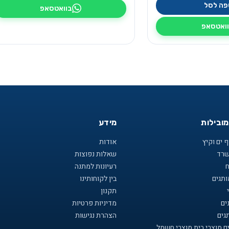
פה לסל
בוואטסאפ
ואטסאפ
מובילות
מידע
 ים וקיץ
אודות
שרד
שאלות נפוצות
ח
רעיונות למתנה
תגים
בין לקוחותינו
תקנון
ים
מדיניות פרטיות
גים
הצהרת נגישות
ם מוצרי בית,מוצרי חשמל