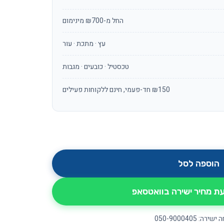
החל מ-₪700 מינימום
עץ · מתכת · עור
טכסטיל · כובעים · מגבות
₪150 חד-פעמי, חינם ללקוחות פעילים
הוספה לסל
 מחיר ישירה בוואטסאפ
ירה: 050-9000405