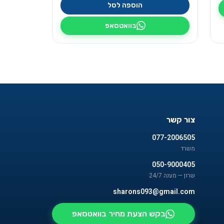
הוספה לסל
בוואטסאפ
צור קשר
077-2006505
משרד
050-9000405
שרון — מענה 24/7
sharons093@gmail.com
בקש הצעת מחיר בוואטסאפ