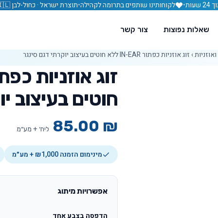
עות
•
לקוחותינו שותפים בתרומה לקהילה
•
תוצרת ישראל · כחול-לבן 🇮🇱
שאלות נפוצות
צור קשר
אוזניות
›
זוג אוזניות כפתור IN-EAR ללא חוטים בעיצוב יוקרתי דגם סינגר
חוטים בעיצוב יו
85.00
₪
ליח׳ + מע״מ
מינימום הזמנה ₪1,000 + מע״מ
אפשרויות מיתוג
הדפסה בצבע אחד