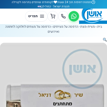
לג לתוכן
הזמנות דחופות תוך 24 שעות
לקוחותינו שותפים בתרומה לקהילה
תוצרת ישראל · כחול-לבן
בית
›
מצית-מצת- הדפסה על מציתים
›
הדפסה על מצתים לחלוקה לחתונה
ואירועים