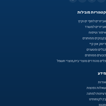
קטגוריות מובילות
אביזרים לחוף ים וקיץ
אביזרים למשרד
איפור וטיפוח
בקבוקים ממותגים
דיסק און קיי
כבלים ומטענים
כובעים ממותגים
כלים מהודרים מוצרי בית,מוצרי חשמל
מידע
אודות
שאלות נפוצות
רעיונות למתנה
בין לקוחותינו
תקנון