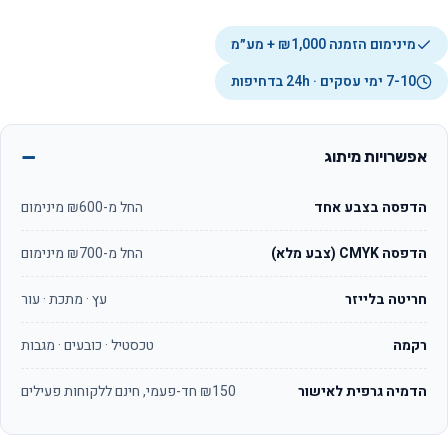
מינימום הזמנה ₪1,000 + מע״מ
7-10 ימי עסקים · 24h בדחיפות
אפשרויות מיתוג
הדפסה בצבע אחד
החל מ-₪600 מינימום
הדפסה CMYK (צבע מלא)
החל מ-₪700 מינימום
חריטה בלייזר
עץ · מתכת · עור
רקמה
טכסטיל · כובעים · מגבות
הדמיה גרפית לאישור
₪150 חד-פעמי, חינם ללקוחות פעילים