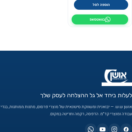
הוספה לסל
בוואטסאפ
לעלות ביחד אל גל ההצלחה לעסק שלך
אושן ש.ש. — יבואנית ומשווקת סיטונאית של מוצרי פרסום, מתנות ממותגות, בגדי
עבודה ומוצרי קד״מ. הדפסה, רקמה וחריטה במקום.