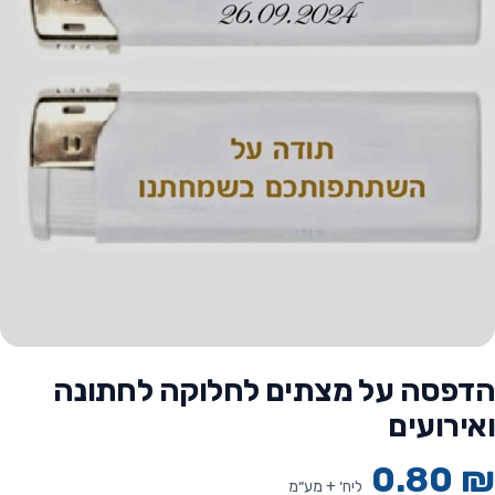
הדפסה על מצתים לחלוקה לחתונה
ואירועים
0.80
₪
ליח׳ + מע״מ