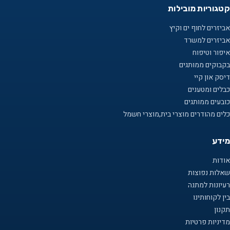
קטגוריות מובילות
אביזרים לחוף ים וקיץ
אביזרים למשרד
איפור וטיפוח
בקבוקים ממותגים
דיסק און קיי
כבלים ומטענים
כובעים ממותגים
כלים מהודרים מוצרי בית,מוצרי חשמל
מידע
אודות
שאלות נפוצות
רעיונות למתנה
בין לקוחותינו
תקנון
מדיניות פרטיות