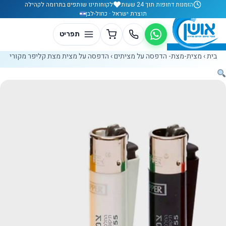
לג לתוכן
הזמנות דחופות תוך 24 שעות
לקוחותינו שותפים בתרומה לקהילה
תוצרת ישראל · כחול-לבן
בית
›
מצית-מצת- הדפסה על מציתים
›
הדפסה על מצית מצת קליפר מקורי