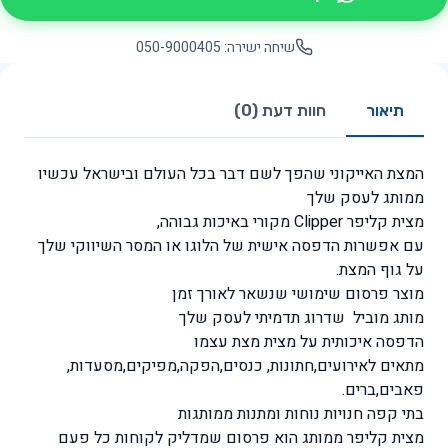
שיחה ישירה: 050-9000405
תיאור
חוות דעת (0)
המצת האייקוני שהפך לשם דבר בכל העולם ובישראל עכשיו
ממותג לעסק שלך
מצית​ קליפר Clipper מקורי באיכות גבוהה,
עם אפשרות הדפסה אישית של הלוגו או המסר השיווקי שלך
על גוף המצת.
מוצר פרסום שימושי שנשאר לאורך זמן
מותג מוביל ​ שדרוג תדמיתי לעסק שלך
הדפסה איכותית על מצית​ מצת עצמו
מתאים לאירועים,​חתונות, ​כנסים,הפקה,מפיקים,מסעדות,
פאבים,​ברים.
בתי קפה חנויות נוחות ומתנות ממותגות
מצית קליפר ממותג הוא פרסום שמדליק לקוחות כל פעם