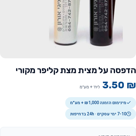
הדפסה על מצית מצת קליפר מקורי
3.50
₪
ליח׳ + מע״מ
מינימום הזמנה ₪1,000 + מע״מ
7-10 ימי עסקים · 24h בדחיפות