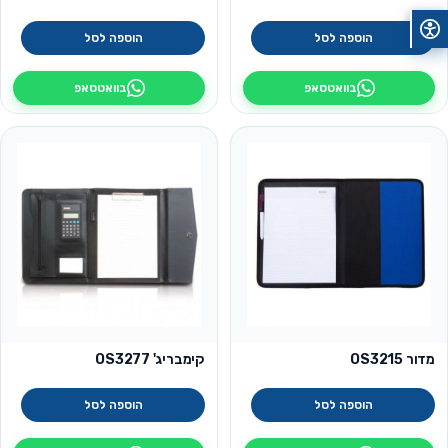
הוספה לסל
הוספה לסל
בוואטסאפ
בוואטסאפ
מדור OS3215
קימבריג' OS3277
הוספה לסל
הוספה לסל