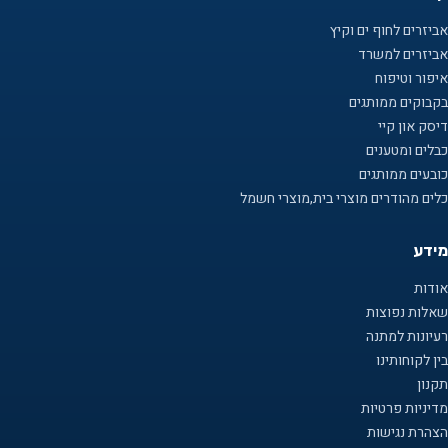
אביזרים לחוף ים וקיץ
אביזרים למשרד
איפור וטיפוח
בקבוקים ממותגים
דיסק און קיי
כבלים ומטענים
כובעים ממותגים
כלים מהודרים מוצרי בית,מוצרי חשמל
מידע
אודות
שאלות נפוצות
רעיונות למתנה
בין לקוחותינו
תקנון
מדיניות פרטיות
הצהרת נגישות