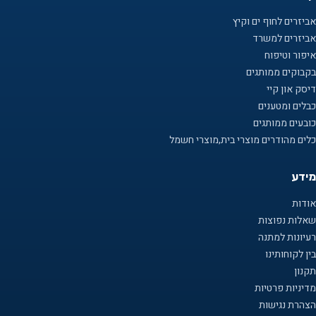
אביזרים לחוף ים וקיץ
אביזרים למשרד
איפור וטיפוח
בקבוקים ממותגים
דיסק און קיי
כבלים ומטענים
כובעים ממותגים
כלים מהודרים מוצרי בית,מוצרי חשמל
מידע
אודות
שאלות נפוצות
רעיונות למתנה
בין לקוחותינו
תקנון
מדיניות פרטיות
הצהרת נגישות