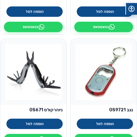
הוספה לסל
הוספה לסל
בוואטסאפ
בוואטסאפ
נגב OS9721
ניוהרקולס OS671
הוספה לסל
הוספה לסל