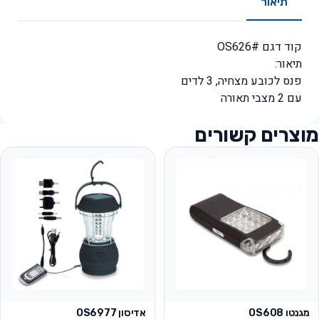
תיאור
קוד דגם #OS626
תיאור:
פנס לכובע מצחיה, 3 לדים
עם 2 מצבי תאורה
מוצרים קשורים
מגנטו OS608
אדיסון OS6977