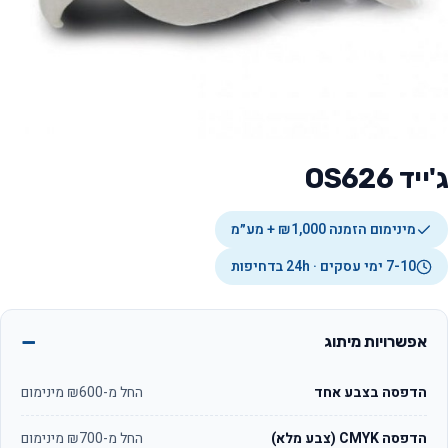
ג'ייד OS626
מינימום הזמנה ₪1,000 + מע״מ
7-10 ימי עסקים · 24h בדחיפות
אפשרויות מיתוג
הדפסה בצבע אחד
החל מ-₪600 מינימום
הדפסה CMYK (צבע מלא)
החל מ-₪700 מינימום