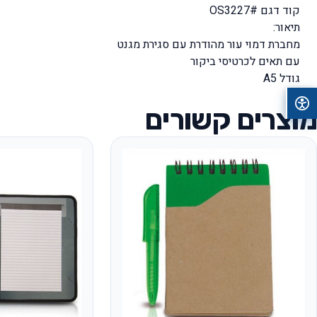
קוד דגם #OS3227
תיאור:
מחברת דמוי עור מהודרת עם סגירת מגנט
עם תאים לכרטיסי ביקור
גודל A5
מוצרים קשורים