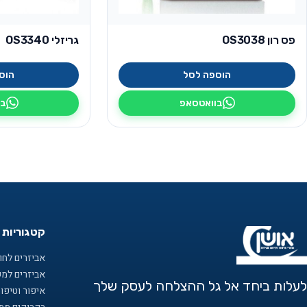
פס רון OS3038
גריזלי OS3340
הוספה לסל
הוס
בוואטסאפ
בו
קטגוריות 
אביזרים לחוף
אביזרים למ
לעלות ביחד אל גל ההצלחה לעסק שלך
איפור וטיפו