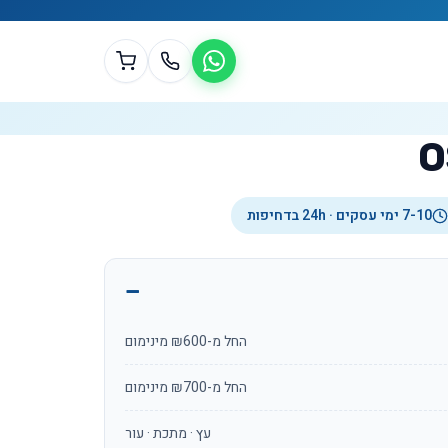
7-10 ימי עסקים · 24h בדחיפות
החל מ-₪600 מינימום
החל מ-₪700 מינימום
עץ · מתכת · עור