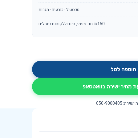
טכסטיל · כובעים · מגבות
₪150 חד-פעמי, חינם ללקוחות פעילים
הוספה לסל
 מחיר ישירה בוואטסאפ
רה: 050-9000405