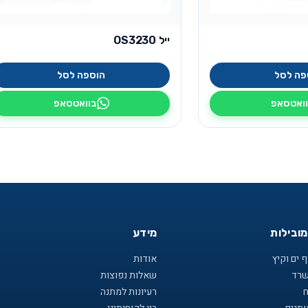
ייל OS3230
פה לסל
הוספה לסל
ואטסאפ
בוואטסאפ
מובילות
מידע
 ים וקיץ
אודות
שרד
שאלות נפוצות
ח
רעיונות למתנה