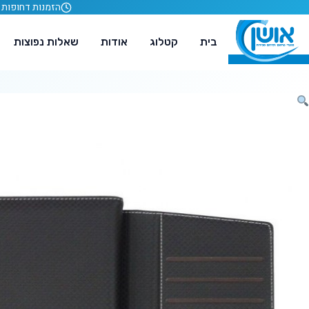
לג לתוכן
הזמנות דחופות תוך 24
בית
קטלוג
אודות
שאלות נפוצות