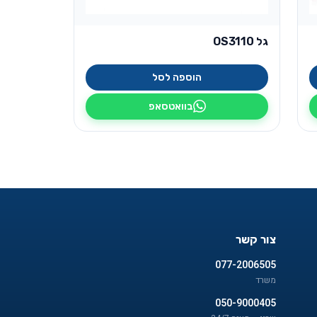
גל OS3110
הוספה לסל
בוואטסאפ
צור קשר
077-2006505
משרד
050-9000405