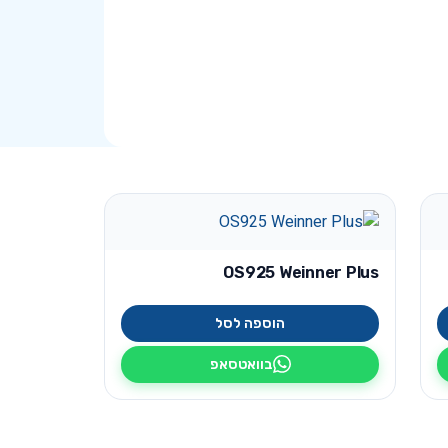
OS925 Weinner Plus
הוספה לסל
בוואטסאפ