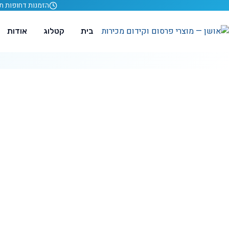
לג לתוכן
הזמנות דחופות תוך 24 ש
בית
קטלוג
אודות