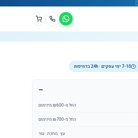
7-10 ימי עסקים · 24h בדחיפות
החל מ-₪600 מינימום
החל מ-₪700 מינימום
עץ · מתכת · עור