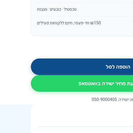
טכסטיל · כובעים · מגבות
₪150 חד-פעמי, חינם ללקוחות פעילים
הוספה לסל
 מחיר ישירה בוואטסאפ
ירה: 050-9000405