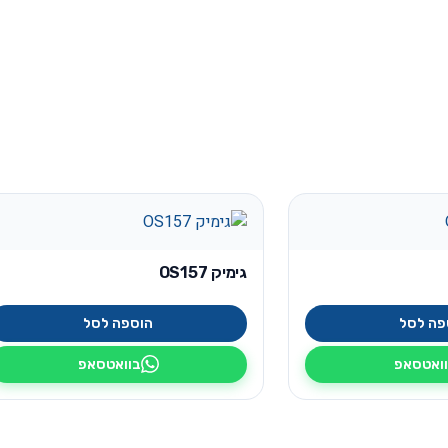
גימיק OS157
פה לסל
הוספה לסל
ואטסאפ
בוואטסאפ