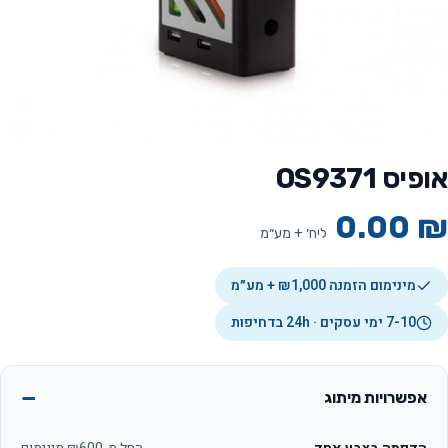
אופיס OS9371
0.00
₪
ליח׳ + מע״מ
מינימום הזמנה ₪1,000 + מע״מ
7-10 ימי עסקים · 24h בדחיפות
אפשרויות מיתוג