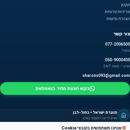
תקנון
מדיניות פרטיות
הצהרת נגישות
צור קשר
077-2006505
משרד
050-9000405
שרון — מענה 24/7
sharons093@gmail.com
בקש הצעת מחיר בוואטסאפ
תוצרת ישראל · כחול-לבן
גאים לייצר ולעבוד בארץ
מעסיקים אנשים עם מוגבלויות
אנחנו משתמשים בקובצי Cookie