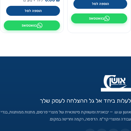
₪
0.00
ליח׳ + מע״מ
הוספה לסל
הוספה לסל
בוואטסאפ
בוואטסאפ
לעלות ביחד אל גל ההצלחה לעסק שלך
אושן ש.ש. — יבואנית ומשווקת סיטונאית של מוצרי פרסום, מתנות ממותגות, בגדי
עבודה ומוצרי קד״מ. הדפסה, רקמה וחריטה במקום.