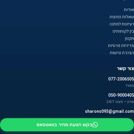
אודות
שאלות נפוצות
רעיונות למתנה
בין לקוחותינו
תקנון
מדיניות פרטיות
הצהרת נגישות
צור קשר
077-2006505
משרד
050-9000405
שרון — מענה 24/7
sharons093@gmail.com
בקש הצעת מחיר בוואטסאפ