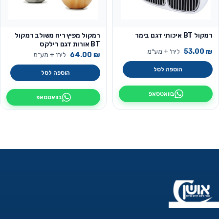
רמקול BT איכותי דגם בימר
רמקול מפיץ ריח משולב רמקול
BT אורות דגם רילקס
₪
53.00
ליח׳ + מע״מ
₪
64.00
ליח׳ + מע״מ
הוספה לסל
הוספה לסל
בוואטסאפ
בוואטסאפ