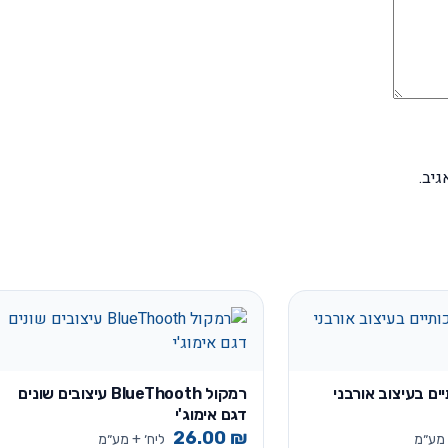
יב.
ים בעיצוב אורבני
רמקול BlueThooth עיצובים שונים
דגם אימוג'י
26.00
₪
 מע״מ
ליח׳ + מע״מ