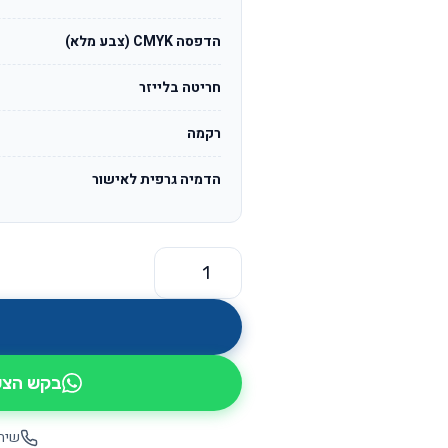
הדפסה CMYK (צבע מלא)
חריטה בלייזר
רקמה
הדמיה גרפית לאישור
כמות של אוזניות בלוטוט אלחוטיות גדולו
בקש הצעת
שיחה יש