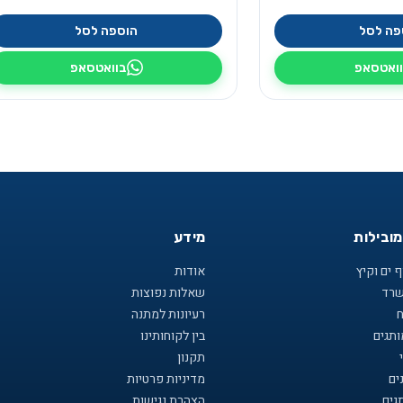
פה לסל
הוספה לסל
ואטסאפ
בוואטסאפ
מובילות
מידע
 ים וקיץ
אודות
שרד
שאלות נפוצות
ח
רעיונות למתנה
תגים
בין לקוחותינו
תקנון
ים
מדיניות פרטיות
גים
הצהרת נגישות