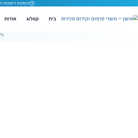
לג לתוכן
הזמנות דחופות תוך 24 ש
בית
קטלוג
אודות
בי