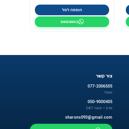
הוספה לסל
בוואטסאפ
צור קשר
077-2006505
משרד
050-9000405
שרון — מענה 24/7
sharons093@gmail.com