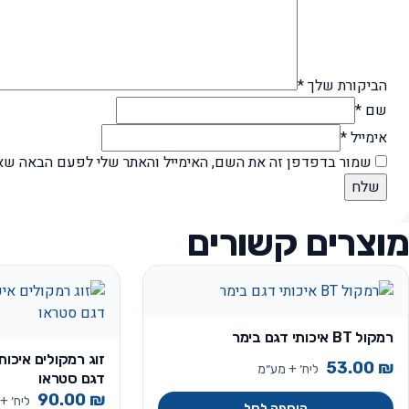
הביקורת שלך
*
שם
*
אימייל
*
שמור בדפדפן זה את השם, האימייל והאתר שלי לפעם הבאה שאג
מוצרים קשורים
רמקול BT איכותי דגם בימר
זוג רמקולים איכותי
53.00
₪
ליח׳ + מע״מ
דגם סטראו
90.00
₪
ליח׳ +
הוספה לסל