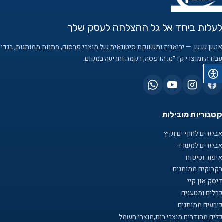
לעלות ביחד אל גל ההצלחה לעסק שלך
אושן ש.ש. — יבואנית ומשווקת סיטונאית של מוצרי פרסום, מתנות ממותגות, בגדי
עבודה ומוצרי קד״מ. הדפסה, רקמה וחריטה במקום.
קטגוריות מובילות
אביזרים לחוף ים וקיץ
אביזרים למשרד
איפור וטיפוח
בקבוקים ממותגים
דיסק און קיי
כבלים ומטענים
כובעים ממותגים
כלים מהודרים מוצרי בית,מוצרי חשמל