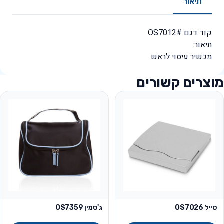
תיאור
קוד דגם #OS7012
תיאור:
מכשיר עיסוי לראש
מוצרים קשורים
סייל OS7026
ג'סמין OS7359