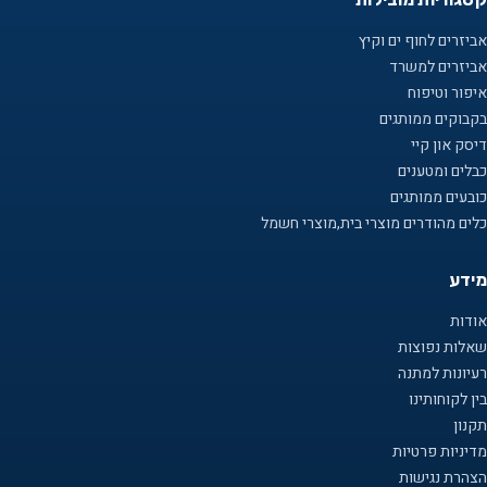
אביזרים לחוף ים וקיץ
אביזרים למשרד
איפור וטיפוח
בקבוקים ממותגים
דיסק און קיי
כבלים ומטענים
כובעים ממותגים
כלים מהודרים מוצרי בית,מוצרי חשמל
מידע
אודות
שאלות נפוצות
רעיונות למתנה
בין לקוחותינו
תקנון
מדיניות פרטיות
הצהרת נגישות