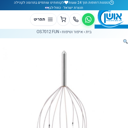
לג לתוכן
הזמנות דחופות תוך 24 שעות
לקוחותינו שותפים בתרומה לקהילה
תוצרת ישראל · כחול-לבן
בית
›
איפור וטיפוח
›
OS7012 FUN