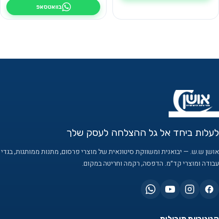
בוואטסאפ
לעלות ביחד אל גל ההצלחה לעסק שלך
אושן ש.ש. — יבואנית ומשווקת סיטונאית של מוצרי פרסום, מתנות ממותגות, בגדי
עבודה ומוצרי קד״מ. הדפסה, רקמה וחריטה במקום.
קטגוריות מובילות