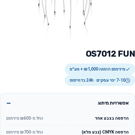
OS7012 FUN
מינימום הזמנה ₪1,000 + מע״מ
7-10 ימי עסקים · 24h בדחיפות
אפשרויות מיתוג
הדפסה בצבע אחד
החל מ-₪600 מינימום
הדפסה CMYK (צבע מלא)
החל מ-₪700 מינימום