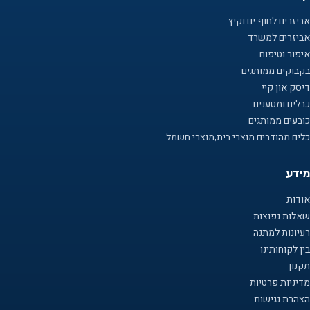
אביזרים לחוף ים וקיץ
אביזרים למשרד
איפור וטיפוח
בקבוקים ממותגים
דיסק און קיי
כבלים ומטענים
כובעים ממותגים
כלים מהודרים מוצרי בית,מוצרי חשמל
מידע
אודות
שאלות נפוצות
רעיונות למתנה
בין לקוחותינו
תקנון
מדיניות פרטיות
הצהרת נגישות