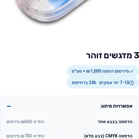
3 מדגשים זוהר
מינימום הזמנה ₪1,000 + מע״מ
7-10 ימי עסקים · 24h בדחיפות
אפשרויות מיתוג
הדפסה בצבע אחד
החל מ-₪600 מינימום
הדפסה CMYK (צבע מלא)
החל מ-₪700 מינימום