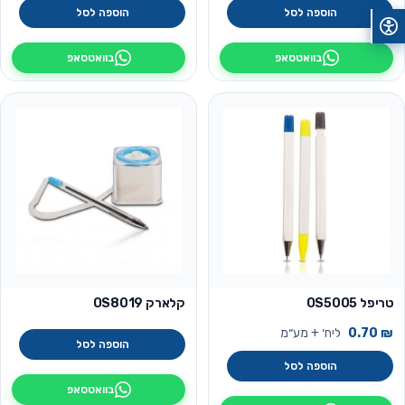
הוספה לסל
הוספה לסל
בוואטסאפ
בוואטסאפ
טריפל OS5005
קלארק OS8019
₪
0.70
ליח׳ + מע״מ
הוספה לסל
הוספה לסל
בוואטסאפ