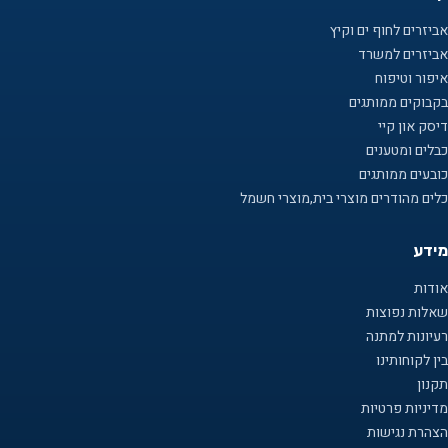
אביזרים לחוף ים וקיץ
אביזרים למשרד
איפור וטיפוח
בקבוקים ממותגים
דיסק און קיי
כבלים ומטענים
כובעים ממותגים
כלים מהודרים מוצרי בית,מוצרי חשמל
מידע
אודות
שאלות נפוצות
רעיונות למתנה
בין לקוחותינו
תקנון
מדיניות פרטיות
הצהרת נגישות