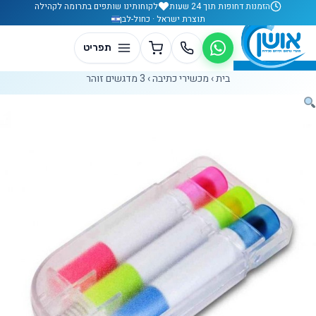
לג לתוכן
הזמנות דחופות תוך 24 שעות
לקוחותינו שותפים בתרומה לקהילה
תוצרת ישראל · כחול-לבן
בית
›
מכשירי כתיבה
›
3 מדגשים זוהר