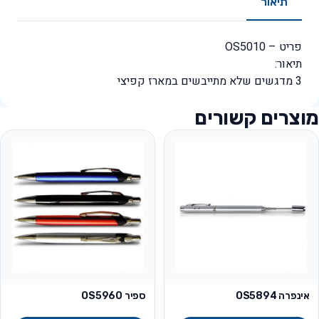
תיאור
פריט – OS5010
תיאור:
3 מדגשים שלא מתייבשים במארז קפיצי
מוצרים קשורים
אינפרה OS5894
ספיר OS5960