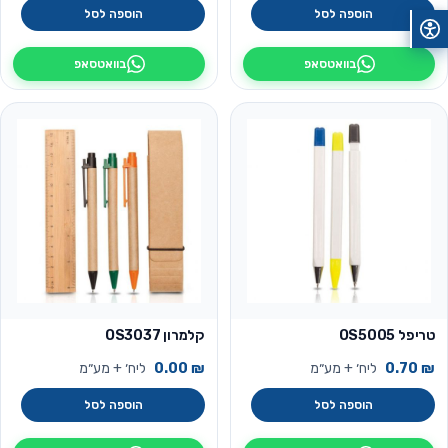
הוספה לסל
הוספה לסל
בוואטסאפ
בוואטסאפ
טריפל OS5005
קלמרון OS3037
₪
0.70
ליח׳ + מע״מ
₪
0.00
ליח׳ + מע״מ
הוספה לסל
הוספה לסל