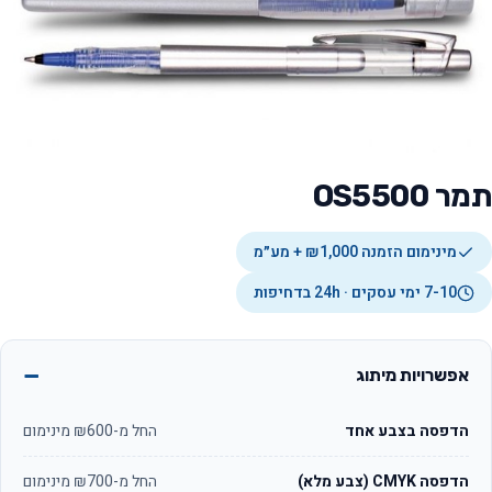
תמר OS5500
מינימום הזמנה ₪1,000 + מע״מ
7-10 ימי עסקים · 24h בדחיפות
אפשרויות מיתוג
הדפסה בצבע אחד
החל מ-₪600 מינימום
הדפסה CMYK (צבע מלא)
החל מ-₪700 מינימום