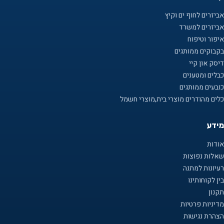
אביזרים לחוף ים וקיץ
אביזרים למשרד
איפור וטיפוח
בקבוקים ממותגים
דיסק און קיי
כבלים ומטענים
כובעים ממותגים
כלים מהודרים מוצרי בית,מוצרי חשמל
מידע
אודות
שאלות נפוצות
רעיונות למתנה
בין לקוחותינו
תקנון
מדיניות פרטיות
הצהרת נגישות