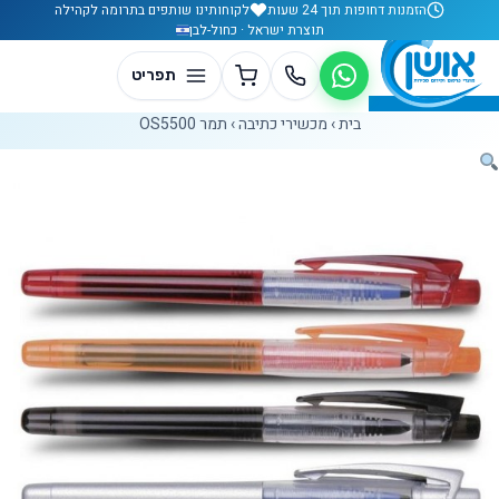
לג לתוכן
הזמנות דחופות תוך 24 שעות
לקוחותינו שותפים בתרומה לקהילה
תוצרת ישראל · כחול-לבן
בית
›
מכשירי כתיבה
›
תמר OS5500