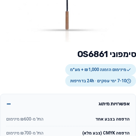
סימפוני OS6861
מינימום הזמנה ₪1,000 + מע״מ
7-10 ימי עסקים · 24h בדחיפות
אפשרויות מיתוג
הדפסה בצבע אחד
החל מ-₪600 מינימום
הדפסה CMYK (צבע מלא)
החל מ-₪700 מינימום