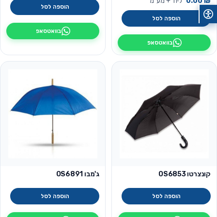
₪
0.00
ליח׳ + מע״מ
הוספה לסל
הוספה לסל
בוואטסאפ
בוואטסאפ
קונצרטו OS6853
ג'מבו OS6891
הוספה לסל
הוספה לסל