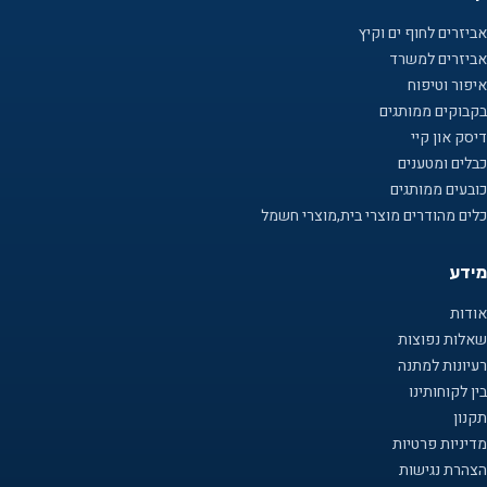
אביזרים לחוף ים וקיץ
אביזרים למשרד
איפור וטיפוח
בקבוקים ממותגים
דיסק און קיי
כבלים ומטענים
כובעים ממותגים
כלים מהודרים מוצרי בית,מוצרי חשמל
מידע
אודות
שאלות נפוצות
רעיונות למתנה
בין לקוחותינו
תקנון
מדיניות פרטיות
הצהרת נגישות