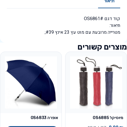
תיאור
קוד דגם #OS6861
תיאור:
מטרייה מרובעת עם מוט עץ 23 אינץ #39;
מוצרים קשורים
מיוסיקל OS6885
אופרה OS6833