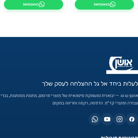
בוואטסאפ
בוואטסאפ
לעלות ביחד אל גל ההצלחה לעסק שלך
אושן ש.ש. — יבואנית ומשווקת סיטונאית של מוצרי פרסום, מתנות ממותגות, בגדי
עבודה ומוצרי קד״מ. הדפסה, רקמה וחריטה במקום.
קטגוריות מובילות