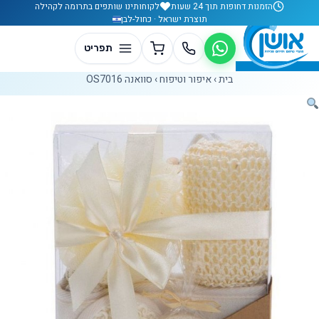
לג לתוכן
הזמנות דחופות תוך 24 שעות
לקוחותינו שותפים בתרומה לקהילה
תוצרת ישראל · כחול-לבן
בית
›
איפור וטיפוח
›
סוואנה OS7016