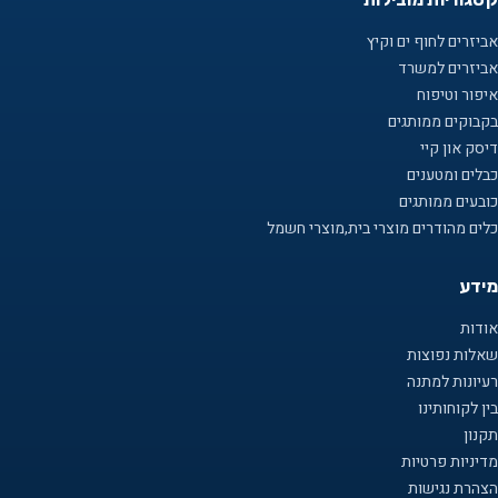
אביזרים לחוף ים וקיץ
אביזרים למשרד
איפור וטיפוח
בקבוקים ממותגים
דיסק און קיי
כבלים ומטענים
כובעים ממותגים
כלים מהודרים מוצרי בית,מוצרי חשמל
מידע
אודות
שאלות נפוצות
רעיונות למתנה
בין לקוחותינו
תקנון
מדיניות פרטיות
הצהרת נגישות