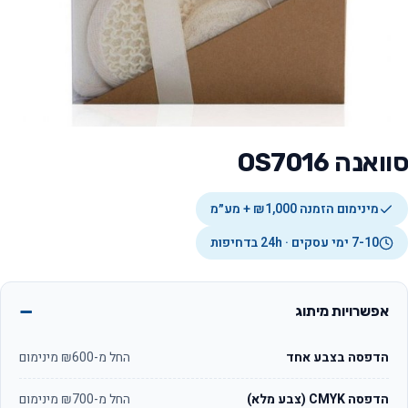
סוואנה OS7016
מינימום הזמנה ₪1,000 + מע״מ
7-10 ימי עסקים · 24h בדחיפות
אפשרויות מיתוג
הדפסה בצבע אחד
החל מ-₪600 מינימום
הדפסה CMYK (צבע מלא)
החל מ-₪700 מינימום