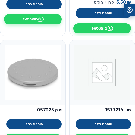
₪
5.50
ליח׳ + מע״מ
הוספה לסל
הוספה לסל
בוואטסאפ
בוואטסאפ
סטייל OS7721
שיק OS7025
הוספה לסל
הוספה לסל