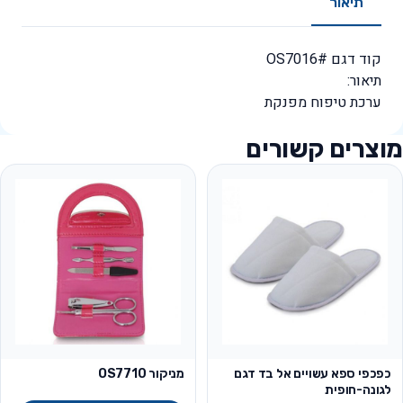
תיאור
קוד דגם #OS7016
תיאור:
ערכת טיפוח מפנקת
מוצרים קשורים
כפכפי ספא עשויים אל בד דגם
מניקור OS7710
לגונה-חופית