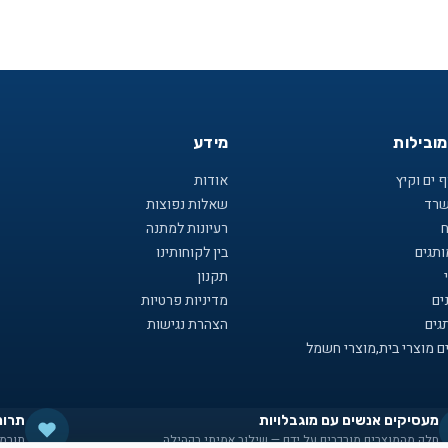
מובילות
מידע
 ים וקיץ
אודות
שרד
שאלות נפוצות
ח
רעיונות למתנה
תגים
בין לקוחותינו
תקנון
ים
מדיניות פרטיות
גים
הצהרת נגישות
ם מוצרי בית,מוצרי חשמל
מעסיקים אנשים עם מוגבלויות
תרומ
חלק מהמוצרים מורכבים על ידם — שילוב אמיתי בקהילה
תורמי