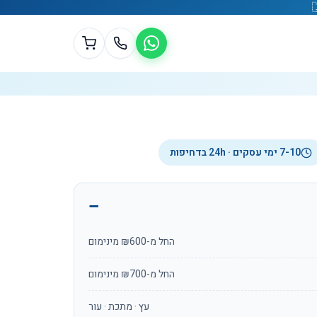
7-10 ימי עסקים · 24h בדחיפות
החל מ-₪600 מינימום
החל מ-₪700 מינימום
עץ · מתכת · עור