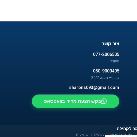
צור קשר
077-2006505
משרד
050-9000405
שרון — מענה 24/7
sharons093@gmail.com
בקש הצעת מחיר בוואטסאפ
ה לקהילה
ם זמן, מוצרים ועזרה לקהילה הישראלית