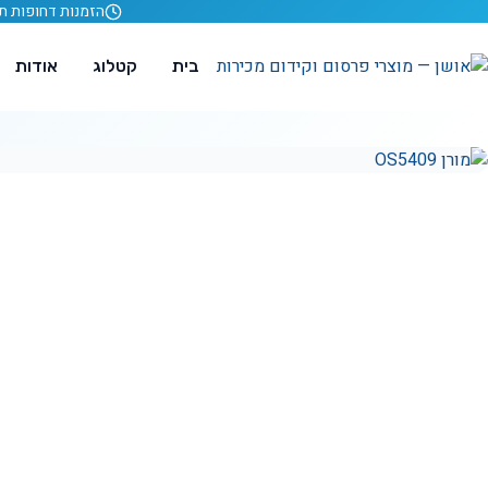
לג לתוכן
הזמנות דחופות תוך 24 ש
בית
קטלוג
אודות