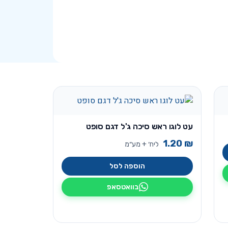
עט לוגו ראש סיכה ג'ל דגם סופט
1.20
₪
ליח׳ + מע״מ
הוספה לסל
בוואטסאפ