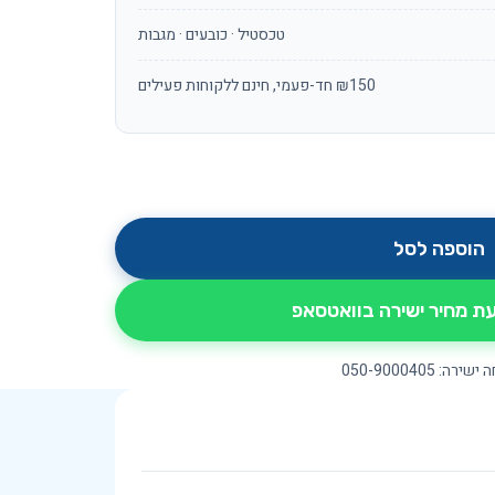
טכסטיל · כובעים · מגבות
₪150 חד-פעמי, חינם ללקוחות פעילים
הוספה לסל
 מחיר ישירה בוואטסאפ
ירה: 050-9000405