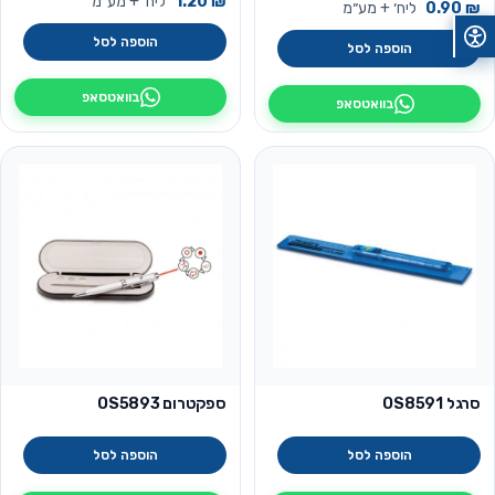
₪
1.20
ליח׳ + מע״מ
₪
0.90
ליח׳ + מע״מ
הוספה לסל
הוספה לסל
בוואטסאפ
בוואטסאפ
סרגל OS8591
ספקטרום OS5893
הוספה לסל
הוספה לסל