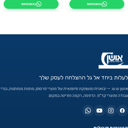
בוואטסאפ
בוואטסאפ
לעלות ביחד אל גל ההצלחה לעסק שלך
אושן ש.ש. — יבואנית ומשווקת סיטונאית של מוצרי פרסום, מתנות ממותגות, בגדי
עבודה ומוצרי קד״מ. הדפסה, רקמה וחריטה במקום.
קטגוריות מובילות