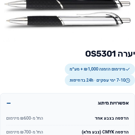
יערה OS5301
מינימום הזמנה ₪1,000 + מע״מ
7-10 ימי עסקים · 24h בדחיפות
אפשרויות מיתוג
הדפסה בצבע אחד
החל מ-₪600 מינימום
הדפסה CMYK (צבע מלא)
החל מ-₪700 מינימום