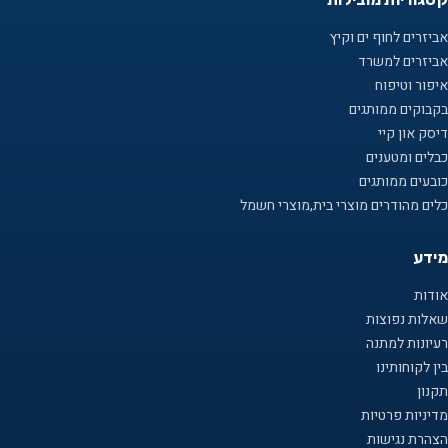
אביזרים לחוף ים וקיץ
אביזרים למשרד
איפור וטיפוח
בקבוקים ממותגים
דיסק און קיי
כבלים ומטענים
כובעים ממותגים
כלים מהודרים מוצרי בית,מוצרי חשמל
מידע
אודות
שאלות נפוצות
רעיונות למתנה
בין לקוחותינו
תקנון
מדיניות פרטיות
הצהרת נגישות