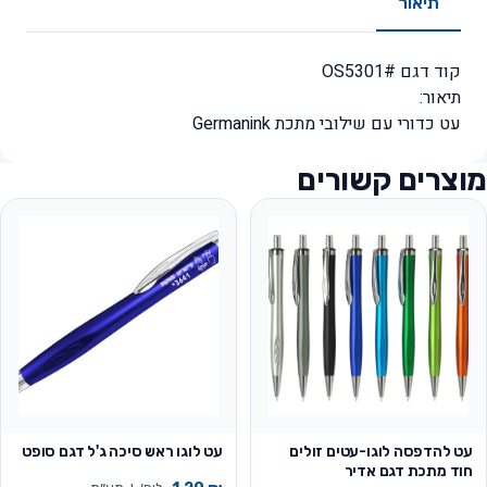
תיאור
קוד דגם #OS5301
תיאור:
עט כדורי עם שילובי מתכת Germanink
מוצרים קשורים
עט להדפסה לוגו-עטים זולים
עט לוגו ראש סיכה ג'ל דגם סופט
חוד מתכת דגם אדיר