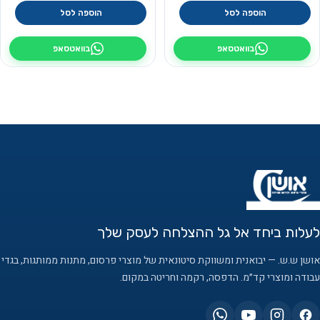
הוספה לסל
הוספה לסל
בוואטסאפ
בוואטסאפ
לעלות ביחד אל גל ההצלחה לעסק שלך
אושן ש.ש. — יבואנית ומשווקת סיטונאית של מוצרי פרסום, מתנות ממותגות, בגדי
עבודה ומוצרי קד״מ. הדפסה, רקמה וחריטה במקום.