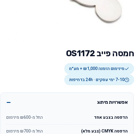
חמסה פייב OS1172
מינימום הזמנה ₪1,000 + מע״מ
7-10 ימי עסקים · 24h בדחיפות
אפשרויות מיתוג
הדפסה בצבע אחד
החל מ-₪600 מינימום
הדפסה CMYK (צבע מלא)
החל מ-₪700 מינימום