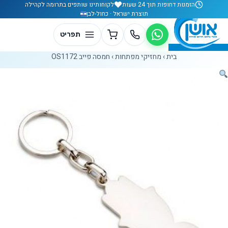
לג לתוכן
הזמנות דחופות תוך 24 שעות
לקוחותינו שותפים בתרומה לקהילה
תוצרת ישראל · כחול-לבן
בית
›
מחזיקי מפתחות
›
חמסה פייב OS1172