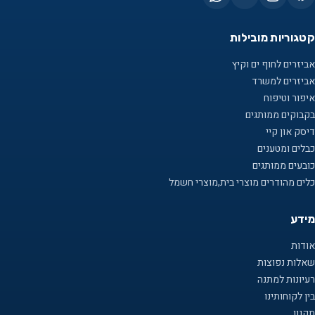
קטגוריות מובילות
אביזרים לחוף ים וקיץ
אביזרים למשרד
איפור וטיפוח
בקבוקים ממותגים
דיסק און קיי
כבלים ומטענים
כובעים ממותגים
כלים מהודרים מוצרי בית,מוצרי חשמל
מידע
אודות
שאלות נפוצות
רעיונות למתנה
בין לקוחותינו
תקנון