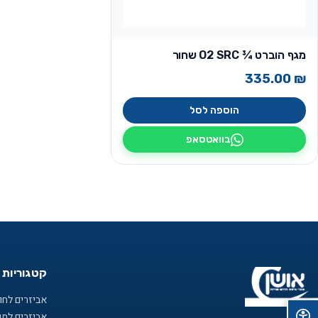
מגף הוברט ¾ O2 SRC שחור
335.00
₪
הוספה לסל
בוואטסאפ
קטגוריות 
אביזרים לחוף
אביזרים למ