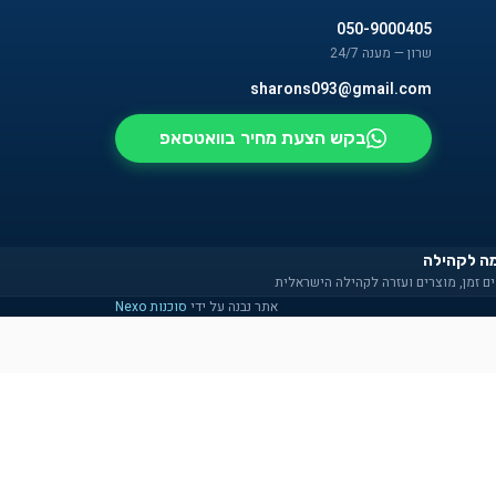
050-9000405
שרון — מענה 24/7
sharons093@gmail.com
בקש הצעת מחיר בוואטסאפ
ה לקהילה
ם זמן, מוצרים ועזרה לקהילה הישראלית
אתר נבנה על ידי
סוכנות Nexo