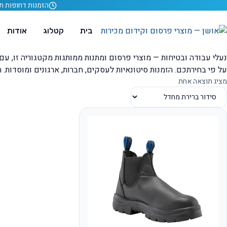
לג לתוכן
הזמנות דחופות תוך 24 ש
בית
קטלוג
אודות
נעלי עבודה ובטיחות — מוצרי פרסום ומתנות ממותגות מקטגוריה זו, ע
על פי בחירתכם. הזמנות סיטונאיות לעסקים, חברות, ארגונים ומוסדות. תוצרת ישראל, ייעוץ גרפי
מציג תוצאה אחת