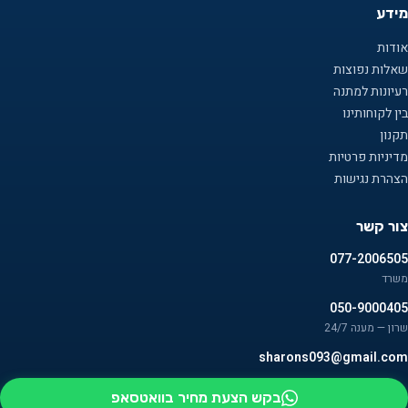
מידע
אודות
שאלות נפוצות
רעיונות למתנה
בין לקוחותינו
תקנון
מדיניות פרטיות
הצהרת נגישות
צור קשר
077-2006505
משרד
050-9000405
שרון — מענה 24/7
sharons093@gmail.com
בקש הצעת מחיר בוואטסאפ