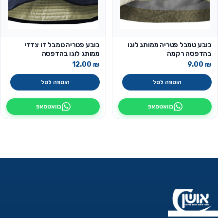
כובע טמבל פטריה ממותג לוגו
כובע פטריה טמבל דו צדדי
בהדפסה רקמה
ממותג לוגו בהדפסה
12.00
₪
9.00
₪
הוספה לסל
הוספה לסל
בוואטסאפ
בוואטסאפ