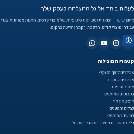
לעלות ביחד אל גל ההצלחה לעסק שלך
אושן ש.ש. — יבואנית ומשווקת סיטונאית של מוצרי פרסום, מתנות ממותגות, בגדי
עבודה ומוצרי קד״מ. הדפסה, רקמה וחריטה במקום.
קטגוריות מובילות
אביזרים לחוף ים וקיץ
אביזרים למשרד
איפור וטיפוח
בקבוקים ממותגים
דיסק און קיי
כבלים ומטענים
כובעים ממותגים
כלים מהודרים מוצרי בית,מוצרי חשמל