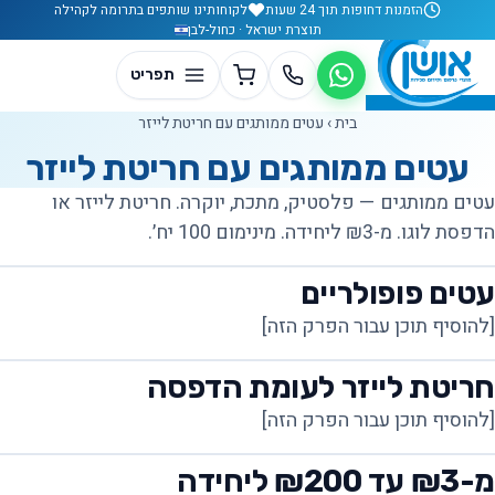
לג לתוכן
הזמנות דחופות תוך 24 שעות
לקוחותינו שותפים בתרומה לקהילה
תוצרת ישראל · כחול-לבן
בית
›
עטים ממותגים עם חריטת לייזר
עטים ממותגים עם חריטת לייזר
עטים ממותגים — פלסטיק, מתכת, יוקרה. חריטת לייזר או
הדפסת לוגו. מ-₪3 ליחידה. מינימום 100 יח׳.
עטים פופולריים
[להוסיף תוכן עבור הפרק הזה]
חריטת לייזר לעומת הדפסה
[להוסיף תוכן עבור הפרק הזה]
מ-₪3 עד ₪200 ליחידה