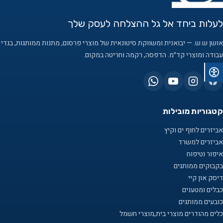
לעלות ביחד אל גל ההצלחה לעסק שלך
אושן ש.ש. — יבואנית ומשווקת סיטונאית של מוצרי פרסום, מתנות ממותגות, בגדי
עבודה ומוצרי קד״מ. הדפסה, רקמה וחריטה במקום.
קטגוריות מובילות
אביזרים לחוף ים וקיץ
אביזרים למשרד
איפור וטיפוח
בקבוקים ממותגים
דיסק און קיי
כבלים ומטענים
כובעים ממותגים
כלים מהודרים מוצרי בית,מוצרי חשמל