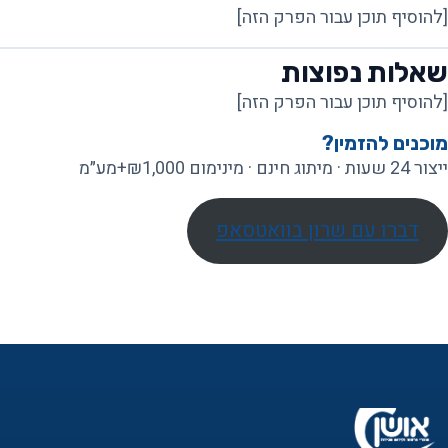
[להוסיף תוכן עבור הפרק הזה]
שאלות נפוצות
[להוסיף תוכן עבור הפרק הזה]
מוכנים להזמין?
ייצור 24 שעות · מיתוג חינם · מינימום ₪1,000+מע״מ
דברו עם שרון בוואטסאפ