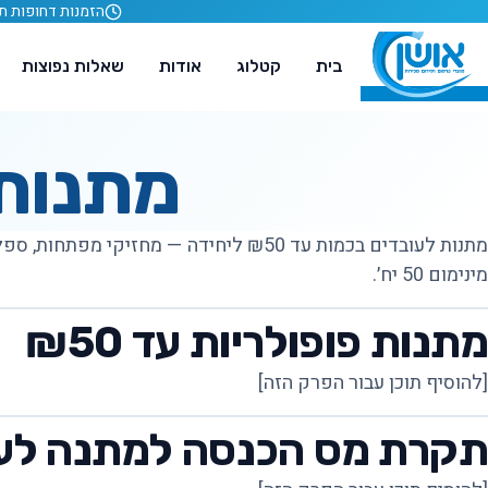
לג לתוכן
הזמנות דחופות תוך 24 ש
בית
קטלוג
אודות
שאלות נפוצות
מתנות ל
מתנות לעובדים בכמות עד ₪50 ליחידה — מחזיקי
מינימום 50 יח׳.
מתנות פופולריות עד ₪50
[להוסיף תוכן עבור הפרק הזה]
תקרת מס הכנסה למתנה לע