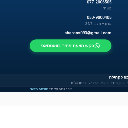
077-2006505
משרד
050-9000405
שרון — מענה 24/7
sharons093@gmail.com
בקש הצעת מחיר בוואטסאפ
ה לקהילה
ם זמן, מוצרים ועזרה לקהילה הישראלית
אתר נבנה על ידי
סוכנות Nexo