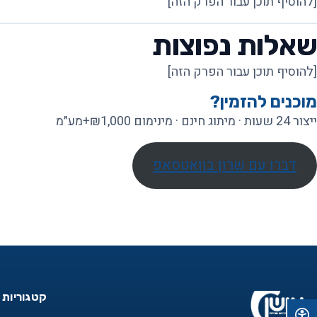
[להוסיף תוכן עבור הפרק הזה]
שאלות נפוצות
[להוסיף תוכן עבור הפרק הזה]
מוכנים להזמין?
ייצור 24 שעות · מיתוג חינם · מינימום ₪1,000+מע״מ
דברו עם שרון בוואטסאפ
קטגוריות 