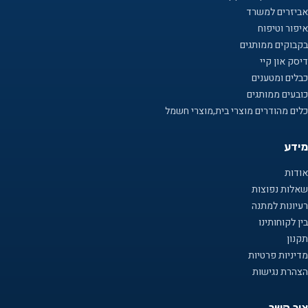
אביזרים למשרד
איפור וטיפוח
בקבוקים ממותגים
דיסק און קיי
כבלים ומטענים
כובעים ממותגים
כלים מהודרים מוצרי בית,מוצרי חשמל
מידע
אודות
שאלות נפוצות
רעיונות למתנה
בין לקוחותינו
תקנון
מדיניות פרטיות
הצהרת נגישות
צור קשר