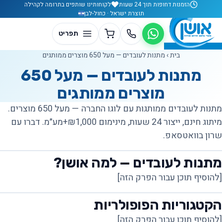
לג לתוכן
הזמנות דחופות תוך 24 שעות
לקוחותינו שותפים בתרומה לקהילה
תוצרת ישראל · כחול-לבן
בית
›
מתנות לעובדים — מעל 650 מוצרים ממותגים
מתנות לעובדים — מעל 650
מוצרים ממותגים
מתנות לעובדים ממותגות עם לוגו החברה — מעל 650 מוצרים.
מיתוג חינם, ייצור 24 שעות, מינימום ₪1,000+מע״מ. דברו עם
שרון בוואטסאפ.
מתנות לעובדים — למה אושן?
[להוסיף תוכן עבור הפרק הזה]
הקטגוריות הפופולריות
[להוסיף תוכן עבור הפרק הזה]