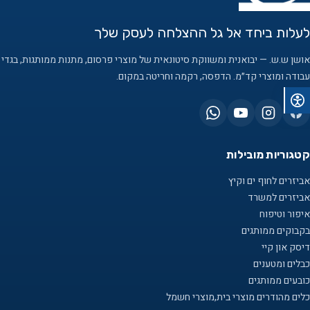
לעלות ביחד אל גל ההצלחה לעסק שלך
אושן ש.ש. — יבואנית ומשווקת סיטונאית של מוצרי פרסום, מתנות ממותגות, בגדי
עבודה ומוצרי קד״מ. הדפסה, רקמה וחריטה במקום.
קטגוריות מובילות
אביזרים לחוף ים וקיץ
אביזרים למשרד
איפור וטיפוח
בקבוקים ממותגים
דיסק און קיי
כבלים ומטענים
כובעים ממותגים
כלים מהודרים מוצרי בית,מוצרי חשמל