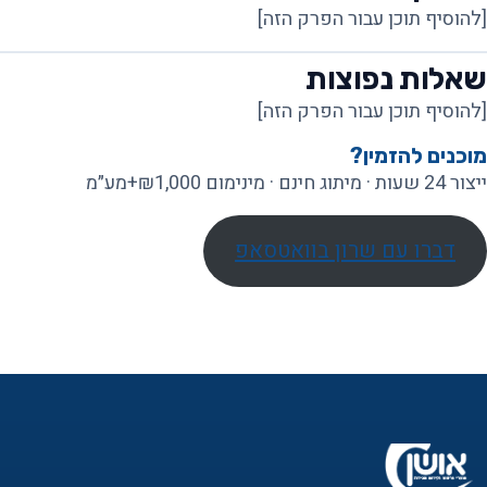
[להוסיף תוכן עבור הפרק הזה]
שאלות נפוצות
[להוסיף תוכן עבור הפרק הזה]
מוכנים להזמין?
ייצור 24 שעות · מיתוג חינם · מינימום ₪1,000+מע״מ
דברו עם שרון בוואטסאפ