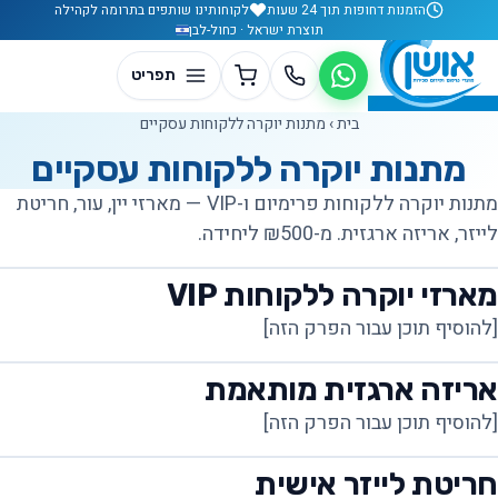
לג לתוכן
הזמנות דחופות תוך 24 שעות
לקוחותינו שותפים בתרומה לקהילה
תוצרת ישראל · כחול-לבן
בית
›
מתנות יוקרה ללקוחות עסקיים
מתנות יוקרה ללקוחות עסקיים
מתנות יוקרה ללקוחות פרימיום ו-VIP — מארזי יין, עור, חריטת
לייזר, אריזה ארגזית. מ-₪500 ליחידה.
מארזי יוקרה ללקוחות VIP
[להוסיף תוכן עבור הפרק הזה]
אריזה ארגזית מותאמת
[להוסיף תוכן עבור הפרק הזה]
חריטת לייזר אישית