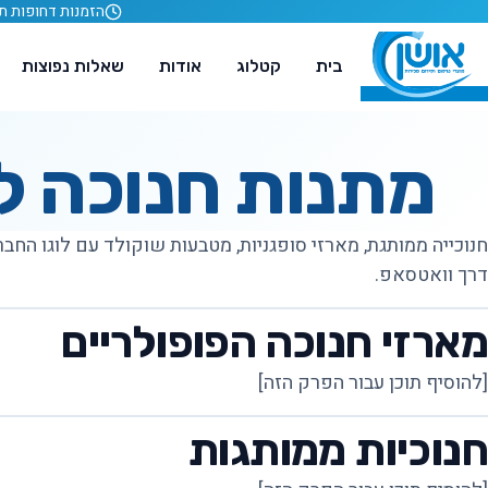
לג לתוכן
הזמנות דחופות תוך 24 ש
בית
קטלוג
אודות
שאלות נפוצות
מתנות חנוכה ל
דרך וואטסאפ.
מארזי חנוכה הפופולריים
[להוסיף תוכן עבור הפרק הזה]
חנוכיות ממותגות