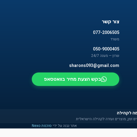
צור קשר
077-2006505
משרד
050-9000405
שרון — מענה 24/7
sharons093@gmail.com
בקש הצעת מחיר בוואטסאפ
ה לקהילה
ם זמן, מוצרים ועזרה לקהילה הישראלית
אתר נבנה על ידי
סוכנות Nexo