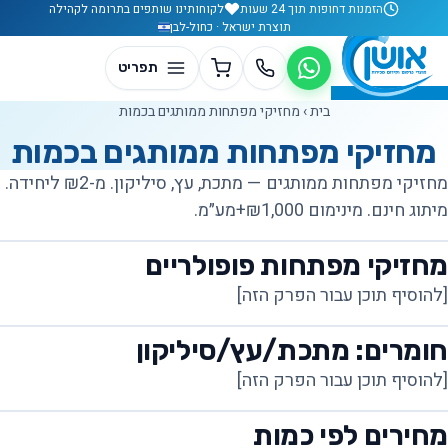
לג לתוכן
הזמנות דחופות תוך 24 שעות
לקוחותינו שותפים בתרומה לקהילה
תוצרת ישראל · כחול-לבן
בית
›
מחזיקי מפתחות ממותגים בכמות
מחזיקי מפתחות ממותגים בכמות
מחזיקי מפתחות ממותגים — מתכת, עץ, סיליקון. מ-₪2 ליחידה.
מיתוג חינם. מינימום ₪1,000+מע״מ.
מחזיקי מפתחות פופולריים
[להוסיף תוכן עבור הפרק הזה]
חומרים: מתכת/עץ/סיליקון
[להוסיף תוכן עבור הפרק הזה]
מחירים לפי כמות