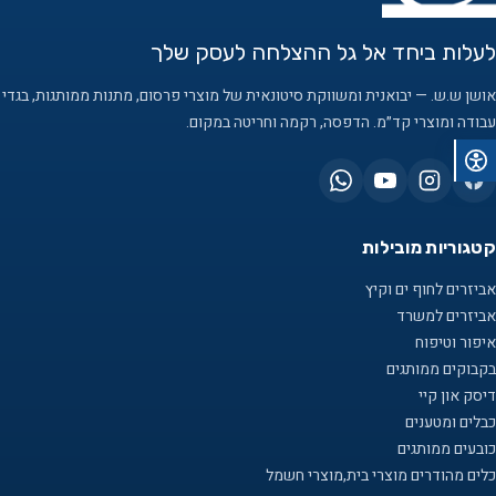
לעלות ביחד אל גל ההצלחה לעסק שלך
אושן ש.ש. — יבואנית ומשווקת סיטונאית של מוצרי פרסום, מתנות ממותגות, בגדי
עבודה ומוצרי קד״מ. הדפסה, רקמה וחריטה במקום.
קטגוריות מובילות
אביזרים לחוף ים וקיץ
אביזרים למשרד
איפור וטיפוח
בקבוקים ממותגים
דיסק און קיי
כבלים ומטענים
כובעים ממותגים
כלים מהודרים מוצרי בית,מוצרי חשמל