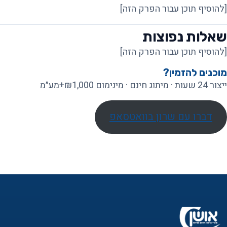
[להוסיף תוכן עבור הפרק הזה]
שאלות נפוצות
[להוסיף תוכן עבור הפרק הזה]
מוכנים להזמין?
ייצור 24 שעות · מיתוג חינם · מינימום ₪1,000+מע״מ
דברו עם שרון בוואטסאפ