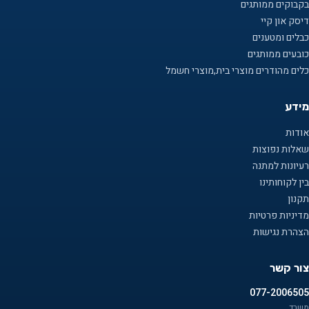
בקבוקים ממותגים
דיסק און קיי
כבלים ומטענים
כובעים ממותגים
כלים מהודרים מוצרי בית,מוצרי חשמל
מידע
אודות
שאלות נפוצות
רעיונות למתנה
בין לקוחותינו
תקנון
מדיניות פרטיות
הצהרת נגישות
צור קשר
077-2006505
משרד