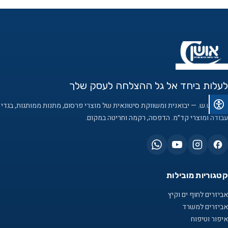
לעלות ביחד אל גל ההצלחה לעסק שלך
אושן ש.ש. — יבואנית ומשווקת סיטונאית של מוצרי פרסום, מתנות ממותגות, בגדי
עבודה ומוצרי קד״מ. הדפסה, רקמה וחריטה במקום.
קטגוריות מובילות
אביזרים לחוף ים וקיץ
אביזרים למשרד
איפור וטיפוח