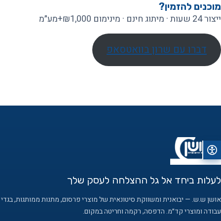
מוכנים להזמין?
ייצור 24 שעות · מיתוג חינם · מינימום ₪1,000+מע״מ
דברו עם שרון בוואטסאפ
לעלות ביחד אל גל ההצלחה לעסק שלך
אושן ש.ש. — יבואנית ומשווקת סיטונאית של מוצרי פרסום, מתנות ממותגות, בגדי
עבודה ומוצרי קד״מ. הדפסה, רקמה וחריטה במקום.