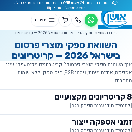
לג לתוכן
הזמנות דחופות תוך 24 שעות
לקוחותינו שותפים בתרומה לקהילה
תוצרת ישראל · כחול-לבן
בית
›
השוואת ספקי מוצרי פרסום בישראל 2026 — קריטריונים
השוואת ספקי מוצרי פרסום
בישראל 2026 — קריטריונים
איך משווים ספקי מוצרי פרסום? קריטריונים מקצועיים: זמני
אספקה, איכות מיתוג, ניסיון B2B, תיק ספק. ללא שמות
מתחרים.
8 קריטריונים מקצועיים
[להוסיף תוכן עבור הפרק הזה]
זמני אספקה ייצור
[להוסיף תוכן עבור הפרק הזה]