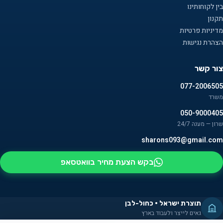
בין לקוחותינו
תקנון
מדיניות פרטיות
הצהרת נגישות
צור קשר
077-2006505
משרד
050-9000405
שרון — מענה 24/7
sharons093@gmail.com
בקש הצעת מחיר בוואטסאפ
תוצרת ישראל · כחול-לבן
גאים לייצר ולעבוד בארץ